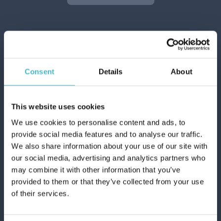
Consent
Details
About
This website uses cookies
We use cookies to personalise content and ads, to
provide social media features and to analyse our traffic.
We also share information about your use of our site with
our social media, advertising and analytics partners who
may combine it with other information that you’ve
provided to them or that they’ve collected from your use
of their services.
Дом:
За дом, който винаги е синоним на
комфорт и хигиена, селекция от хиляди
продукти, които отговарят на всички ваши