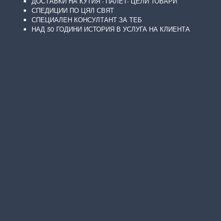
ДОСТАВКИ НА КУТИЯ - ПАЛЕТ- ЦЕЛИ ТОВАРИ
постигане на максимален успех и пълно
СПЕДИЦИИ ПО ЦЯЛ СВЯТ
удовлетворение на клиентите.
СПЕЦИАЛЕН КОНСУЛТАНТ ЗА ТЕБ
НАД 50 ГОДИНИ ИСТОРИЯ В УСЛУГА НА КЛИЕНТА
Днес компанията обслужва повече
от 40
различни страни
в Европа, Азия, Африка и
Северна и Южна Америка.