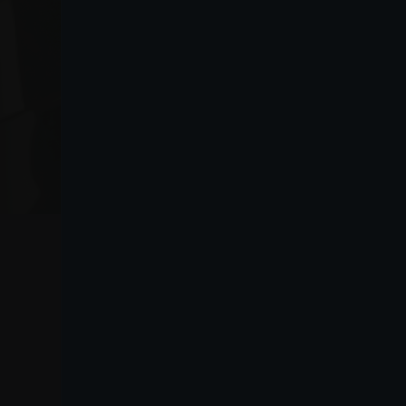
VO
Lanza