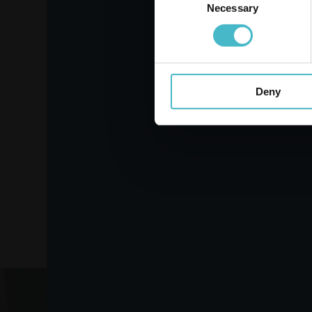
Necessary
Selection
CASRE4611 ARC
ПЛАСТМАСОВА
Deny
КАРТОФОБЕЛАЧКА
Кашон от 24 бр.
ДОБАВИ В КОШНИЦАТА