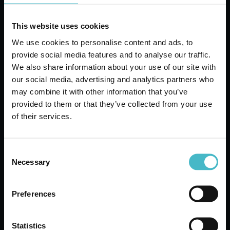
This website uses cookies
We use cookies to personalise content and ads, to
provide social media features and to analyse our traffic.
We also share information about your use of our site with
our social media, advertising and analytics partners who
may combine it with other information that you’ve
provided to them or that they’ve collected from your use
MOKA GAGBIANO
of their services.
ПРЪСКАЗАТЕЛ 10010
Кашон от 6 бр.
Consent
Necessary
Selection
ДОБАВИ В КОШНИЦАТА
Preferences
Statistics