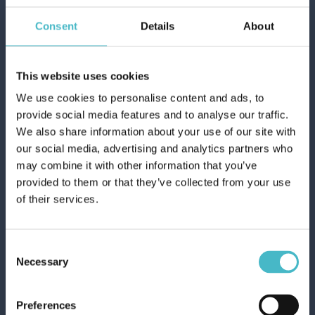
Consent
Details
About
This website uses cookies
We use cookies to personalise content and ads, to
provide social media features and to analyse our traffic.
We also share information about your use of our site with
ARBRE MAGIQUE
our social media, advertising and analytics partners who
PINETTO
may combine it with other information that you’ve
AUTOERFRISCHER
provided to them or that they’ve collected from your use
MYKONOS BREEZE
of their services.
Karton Inhalt 24 Stück
Consent
ZUM WARENKORB
Necessary
Selection
HINZUFÜGEN
Preferences