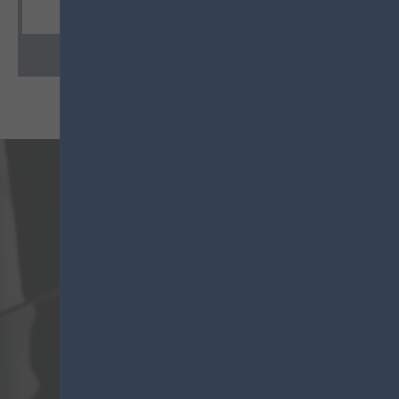
ZUM WARENKORB HINZUFÜGEN
ZUM WARE
VO