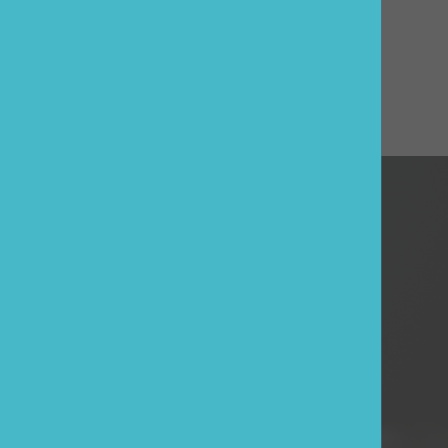
ZUM WARENKORB HINZUFÜGEN
ESE