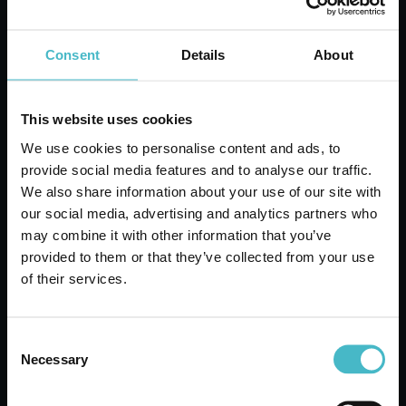
Consent
Details
About
This website uses cookies
We use cookies to personalise content and ads, to
provide social media features and to analyse our traffic.
We also share information about your use of our site with
PRORASO
our social media, advertising and analytics partners who
BARTPFLEGEÖL 30 ML.
may combine it with other information that you’ve
GRÜNE ERFRISCHUNG
provided to them or that they’ve collected from your use
400743
of their services.
Karton Inhalt 6 Stück
Consent
ZUM WARENKORB
Necessary
Selection
HINZUFÜGEN