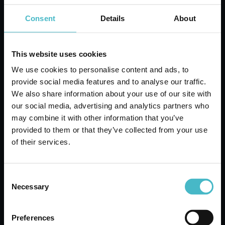
Consent
Details
About
This website uses cookies
We use cookies to personalise content and ads, to
provide social media features and to analyse our traffic.
We also share information about your use of our site with
our social media, advertising and analytics partners who
may combine it with other information that you’ve
SETABLU 300 ml
provided to them or that they’ve collected from your use
Frisches Leinen-Spray-
of their services.
Deodorant
Karton Inhalt 24 Stück
Consent
Necessary
Selection
ZUM WARENKORB
HINZUFÜGEN
Preferences