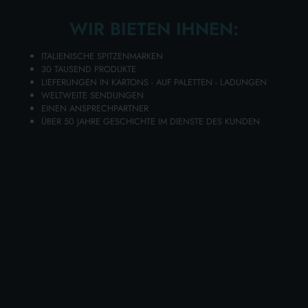
SEITE.
WIR BIETEN IHNEN:
ITALIENISCHE SPITZENMARKEN
30 TAUSEND PRODUKTE
LIEFERUNGEN IN KARTONS - AUF PALETTEN - LADUNGEN
WELTWEITE SENDUNGEN
HAUSHALT
BAZAR
EINEN ANSPRECHPARTNER
ÜBER 50 JAHRE GESCHICHTE IM DIENSTE DES KUNDEN
TIERNAHRUNG
WÄSCHE
PERSÖNLICHE
KÖRPERPFLEGE
HYGIENE