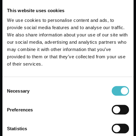
This website uses cookies
We use cookies to personalise content and ads, to
provide social media features and to analyse our traffic.
LANZA COMMERCIO DETERGENZA
We also share information about your use of our site with
our social media, advertising and analytics partners who
may combine it with other information that you’ve
provided to them or that they’ve collected from your use
of their services.
Consent
Necessary
Selection
Preferences
Statistics