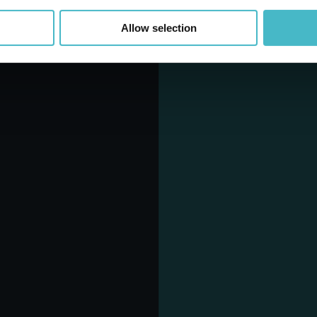
Allow selection
NKORB HINZUFÜGEN
LANTINO OFFERTE DEL M