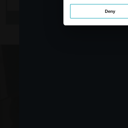
Deny
ZUM WARENKORB HINZUFÜGEN
ZUM WARE
VO