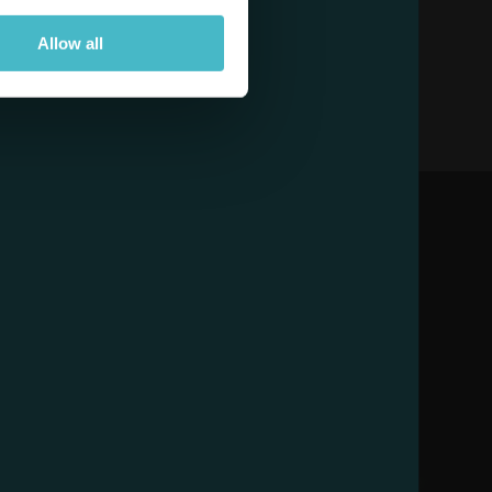
Allow all
ESE