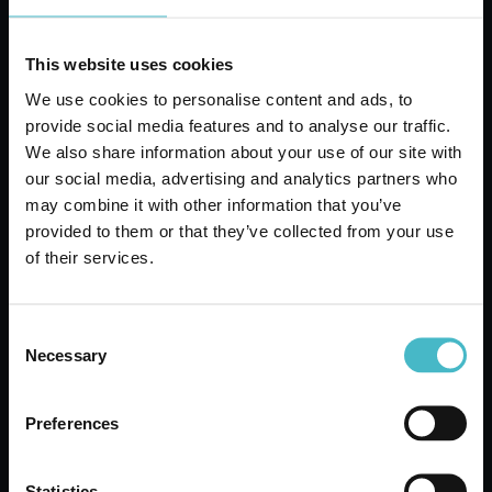
This website uses cookies
We use cookies to personalise content and ads, to
provide social media features and to analyse our traffic.
We also share information about your use of our site with
our social media, advertising and analytics partners who
may combine it with other information that you’ve
CUKI
provided to them or that they’ve collected from your use
EISWÜRFELBEUTEL 10
of their services.
STÜCK
Karton Inhalt 24 Stück
Consent
Necessary
Selection
ZUM WARENKORB
HINZUFÜGEN
Preferences
Statistics