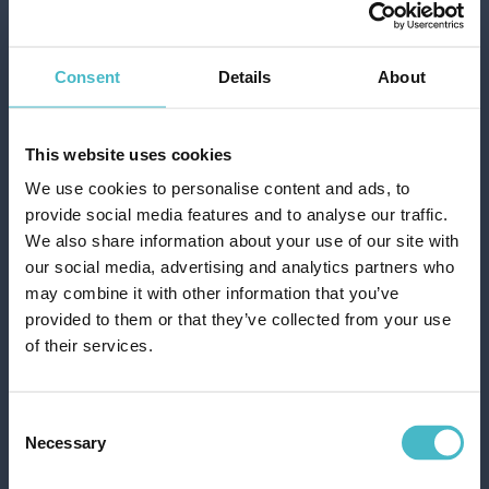
Consent
Details
About
This website uses cookies
We use cookies to personalise content and ads, to
provide social media features and to analyse our traffic.
We also share information about your use of our site with
our social media, advertising and analytics partners who
may combine it with other information that you’ve
provided to them or that they’ve collected from your use
TEPPICH 50X80 CM.
of their services.
CALLA-BAD T300449
Karton Inhalt 5 Stück
Consent
Necessary
Selection
ZUM WARENKORB