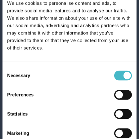
We use cookies to personalise content and ads, to
provide social media features and to analyse our traffic.
Körperpflege
Lippenstift
We also share information about your use of our site with
our social media, advertising and analytics partners who
vorhergehend
nachfolgend:
may combine it with other information that you’ve
provided to them or that they’ve collected from your use
of their services.
ANDERE BENUTZER HABEN
AUCH VISUALISIERT
Consent
Necessary
Selection
Preferences
Statistics
Marketing