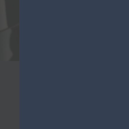
VO
Lanza
Kostenvoranschläge
Lanza Commercio