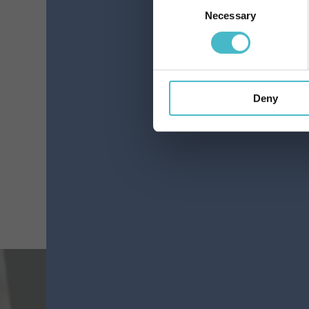
Necessary
Selection
10 x 8 cm große
Pflaster. 3 Stück.
FARMAMED HEALING
Deny
Karton Inhalt 6 Stück
ZUM WARENKORB HINZUFÜGEN