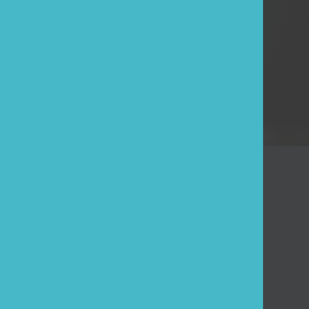
ESE
Kundendienst
Angebot