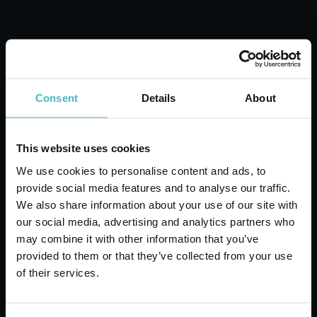
LINESIDEA ULTRA ABUNDANT FLOWS 7
PIECES ABSORBENT
Karton Inhalt 18 Stück
Consent
Details
About
ZUM WARENKORB HINZUFÜGEN
This website uses cookies
We use cookies to personalise content and ads, to
provide social media features and to analyse our traffic.
We also share information about your use of our site with
our social media, advertising and analytics partners who
may combine it with other information that you’ve
provided to them or that they’ve collected from your use
of their services.