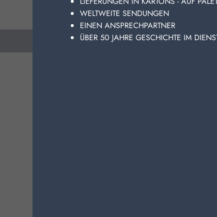
LIEFERUNGEN IN KARTONS - AUF PALE
in
WELTWEITE SENDUNGEN
zu
EINEN ANSPRECHPARTNER
la
ÜBER 50 JAHRE GESCHICHTE IM DIEN
Tä
vorhergehend
nachfolgend:
ge
ANDERE