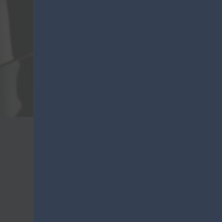
VO
Lanza