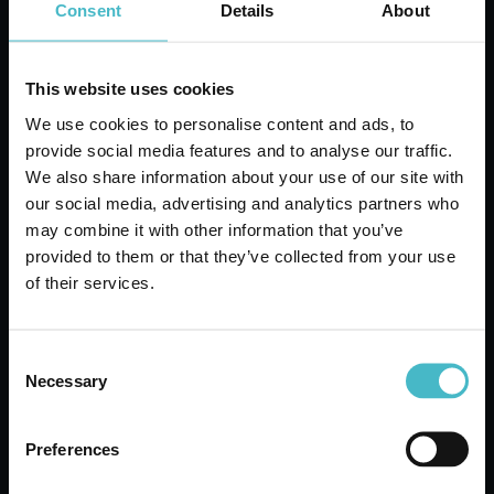
Consent
Details
About
This website uses cookies
We use cookies to personalise content and ads, to
provide social media features and to analyse our traffic.
We also share information about your use of our site with
our social media, advertising and analytics partners who
LADY VENEZIA
may combine it with other information that you’ve
BADEZUSATZ 500 ML
provided to them or that they’ve collected from your use
TALKUM
of their services.
Karton Inhalt 12 Stück
Consent
ZUM WARENKORB
Necessary
Selection
HINZUFÜGEN
Preferences