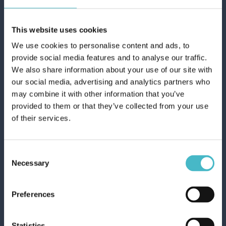
This website uses cookies
We use cookies to personalise content and ads, to
provide social media features and to analyse our traffic.
We also share information about your use of our site with
our social media, advertising and analytics partners who
may combine it with other information that you’ve
ÖFEN
provided to them or that they’ve collected from your use
REDUKTIONSSTÜCKE 2
of their services.
ART. MÖWE 10241
Karton Inhalt 6 Stück
Consent
Necessary
Selection
ZUM WARENKORB
HINZUFÜGEN
Preferences
Statistics