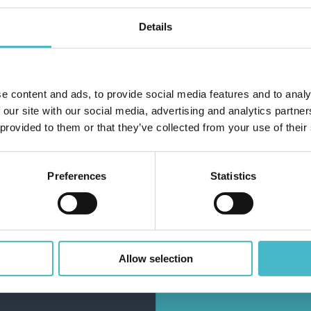
GI AL CARRELLO
AGGIUNGI AL CARRELLO
Details
e content and ads, to provide social media features and to analy
Hai 
 our site with our social media, advertising and analytics partn
 provided to them or that they’ve collected from your use of their
Preferences
Statistics
LANTINO OFFERTE DEL M
Allow selection