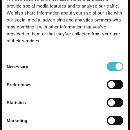
provide social media features and to analyse our traffic.
We also share information about your use of our site with
our social media, advertising and analytics partners who
may combine it with other information that you’ve
provided to them or that they’ve collected from your use
of their services.
Registrati
VOLANTINO OFFERTE DEL MESE
Consent
LAVORA CON NOI
Necessary
Selection
Preferences
Spedizioni veloci
Statistics
Spedizioni rapide e sicure
Marketing