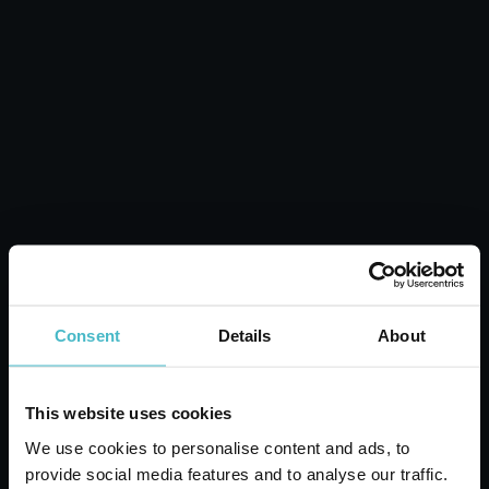
FRUSTA SILICONE
30X6 CM. CASRE6754
Cartone da 72 PZ.
AGGIUNGI AL CARRELLO
Consent
Details
About
This website uses cookies
We use cookies to personalise content and ads, to
provide social media features and to analyse our traffic.