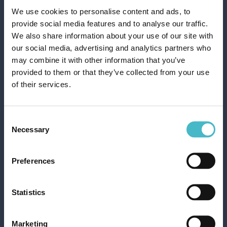
We use cookies to personalise content and ads, to
provide social media features and to analyse our traffic.
We also share information about your use of our site with
our social media, advertising and analytics partners who
may combine it with other information that you’ve
provided to them or that they’ve collected from your use
ARBRE MAGIQUE
of their services.
DEODORANTE AUTO
PINETTO BLACK ROSE
Cartone da 24 PZ.
Consent
Necessary
Selection
AGGIUNGI AL CARRELLO
Preferences
Statistics
Marketing