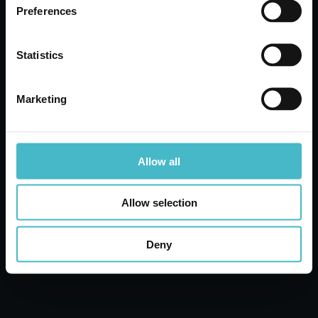
Cartone da 12 PZ.
Preferences
Statistics
AGGIUNGI AL CARRELLO
Marketing
Allow all
Allow selection
Deny
FELTRINI QUADRATI 34 MM. GABBIANO
10318