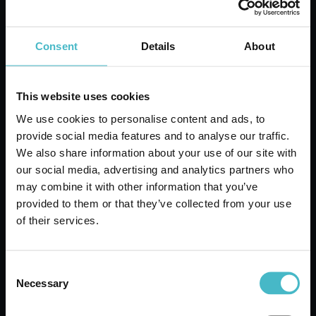
Cartone da 12 PZ.
Consent
Details
About
AGGIUNGI AL CARRELLO
This website uses cookies
We use cookies to personalise content and ads, to
provide social media features and to analyse our traffic.
We also share information about your use of our site with
our social media, advertising and analytics partners who
may combine it with other information that you’ve
provided to them or that they’ve collected from your use
of their services.
Consent
Necessary
Selection
FELTRINI TONDI 24 MM. GABBIANO
10317