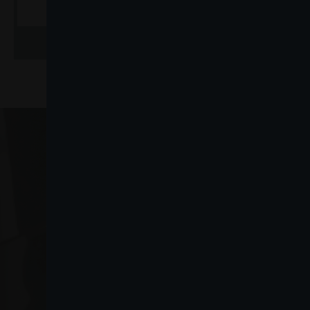
AGGIUNGI AL CARRELLO
AGGIUN
VO