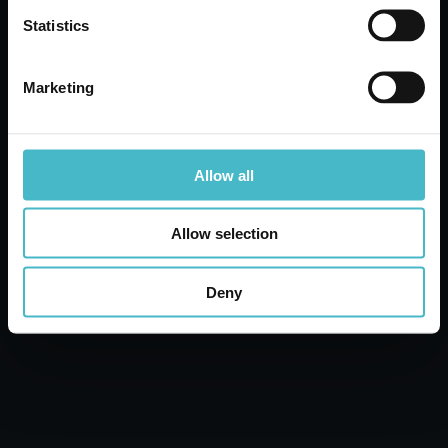
Statistics
AGGIUNGI AL CARRELLO
Marketing
Allow all
Allow selection
Deny
ARBRE MAGIQUE DEODORANTE AUTO
PINETTO COCCO
Cartone da 24 PZ.