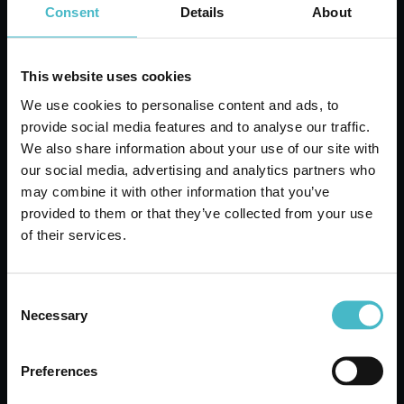
Consent
Details
About
AGGIUNGI AL CARRELLO
This website uses cookies
We use cookies to personalise content and ads, to
provide social media features and to analyse our traffic.
We also share information about your use of our site with
our social media, advertising and analytics partners who
may combine it with other information that you’ve
provided to them or that they’ve collected from your use
of their services.
Consent
Necessary
Selection
ARBRE MAGIQUE DEODORANTE AUTO
PINETTO AGRUMI DI CAPRI
Cartone da 24 PZ.
Preferences