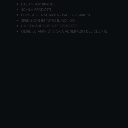
ITALIAN TOP BRAND
30MILA PRODOTTI
FORNITURE A SCATOLA - PALLET - CARICHI
SPEDIZIONI IN TUTTO IL MONDO
UN CONSULENTE A TE DEDICATO
OLTRE 50 ANNI DI STORIA AL SERVIZIO DEL CLIENTE
ACE GENTILE CANDEGGINA 2300 ML.
Cartone da 6 PZ.
AGGIUNGI AL CARRELLO