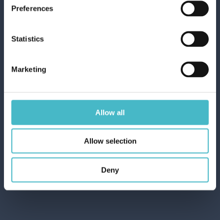
Preferences
LAVORA CON NOI
Statistics
Richiedi preventivo
I nostri Esperti saranno lieti di presentarti le
migliori offerte
Marketing
Allow all
Condividi
Allow selection
Deny