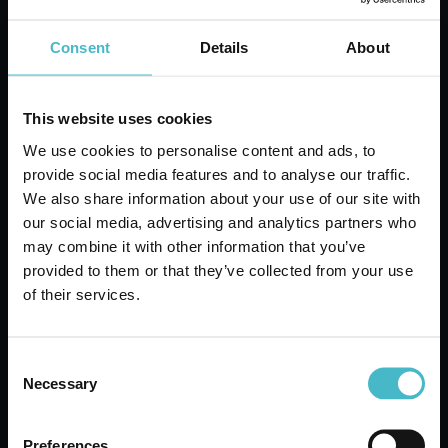
Cartone da 12 PZ.
Consent
Details
About
AGGIUNGI AL CARRELLO
This website uses cookies
We use cookies to personalise content and ads, to
provide social media features and to analyse our traffic.
We also share information about your use of our site with
our social media, advertising and analytics partners who
may combine it with other information that you’ve
provided to them or that they’ve collected from your use
of their services.
Consent
Necessary
Selection
SPONTEX PANNI MICROFIBRA
MULTIUSO 4 PZ.
Preferences