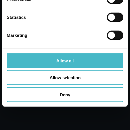
Cartone da 12 PZ.
Statistics
AGGIUNGI AL CARRELLO
Marketing
Allow all
Allow selection
Deny
SPONTEX PANNI MICROFIBRA MILLEUSI
10 PZ.