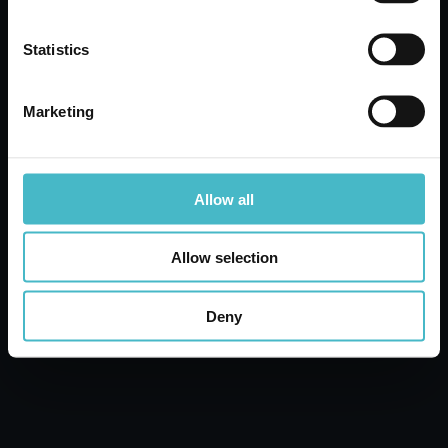
SPRAY TALCO
Cartone da 9 PZ.
Statistics
AGGIUNGI AL CARRELLO
Marketing
Allow all
Allow selection
Deny
RIO CANCELLA ODORI TESSUTI 300 ML.