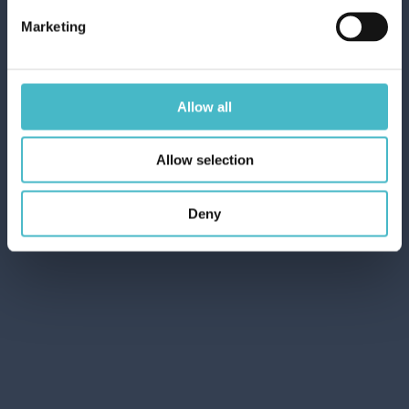
cura persona
parafarmacia
Parafarmacia
Marketing
precedente
successivo
Allow all
Allow selection
Deny
VOLANTINO OFFERTE DEL MESE