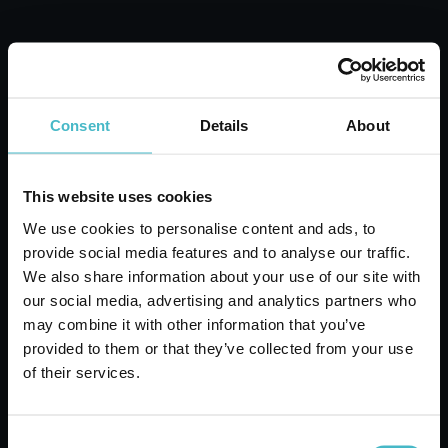
Accetto *
Registrati
Consent
Details
About
LAVORA CON NOI
This website uses cookies
We use cookies to personalise content and ads, to
provide social media features and to analyse our traffic.
We also share information about your use of our site with
INDICAZIONI STRADALI
our social media, advertising and analytics partners who
may combine it with other information that you’ve
provided to them or that they’ve collected from your use
of their services.
Consent