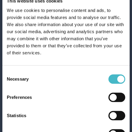
This website uses cookies
We use cookies to personalise content and ads, to
provide social media features and to analyse our traffic.
We also share information about your use of our site with
our social media, advertising and analytics partners who
may combine it with other information that you’ve
provided to them or that they’ve collected from your use
of their services.
L'ANGELICA BAGNO
500 ML. ALOE E
Consent
BURRO DI KARITE'
Necessary
Selection
Cartone da 12 PZ.
1,19 €
Prezzo al pezzo
Preferences
(iva esclusa)
Statistics
AGGIUNGI AL CARRELLO