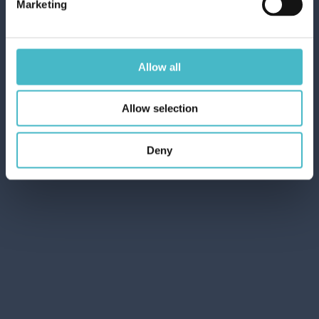
Marketing
Allow all
Allow selection
Deny
BREEZE BAGNO 400
ML. THE BIANCO
Cartone da 6 PZ.
AGGIUNGI AL CARRELLO