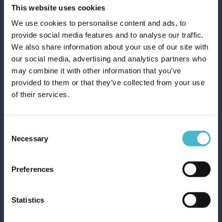
This website uses cookies
We use cookies to personalise content and ads, to
provide social media features and to analyse our traffic.
We also share information about your use of our site with
our social media, advertising and analytics partners who
may combine it with other information that you’ve
provided to them or that they’ve collected from your use
FOXY TORNADO 1
of their services.
ASCIUGONE MEGA
250 STRAPPI 3 VELI
Cartone da 8 PZ.
Consent
Necessary
Selection
AGGIUNGI AL CARRELLO
Preferences
Statistics