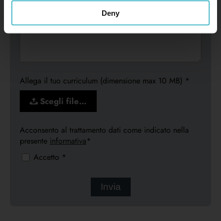
Deny
Allega il tuo curriculum (dimensione max 10 MB) *
Scegli file…
Acconsento al trattamento dati come indicato nella
presente
informativa
*
Accetto *