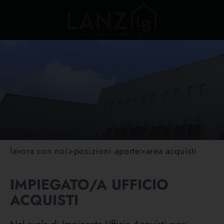
vast choice, ready to go
lavora con noi
>
posizioni aperte
>
area acquisti
IMPIEGATO/A UFFICIO
ACQUISTI