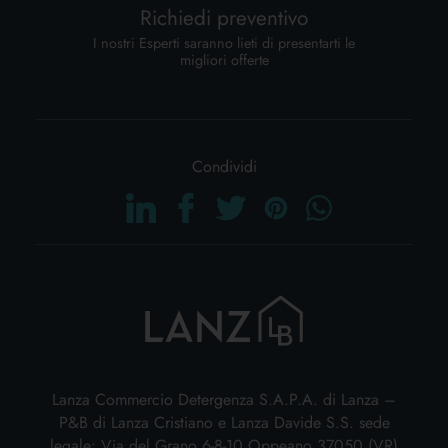
Richiedi preventivo
I nostri Esperti saranno lieti di presentarti le
migliori offerte
Condividi
Lanza Commercio Detergenza S.A.P.A. di Lanza –
P&B di Lanza Cristiano e Lanza Davide S.S. sede
legale: Via del Grano 6-8-10 Oppeano 37050 (VR)