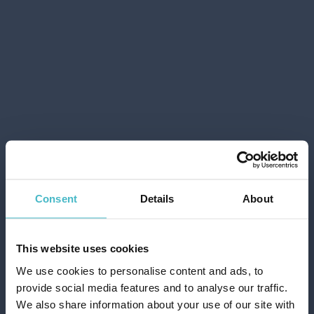
COLTELLO ACCIAIO
INOX CUCINA 2 PZ.
GABBIANO 10047
Cartone da 6 PZ.
AGGIUNGI AL CARRELLO
Consent
Details
About
This website uses cookies
We use cookies to personalise content and ads, to
provide social media features and to analyse our traffic.
We also share information about your use of our site with