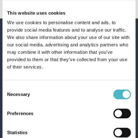
successivo:
risorse umane
This website uses cookies
We use cookies to personalise content and ads, to
provide social media features and to analyse our traffic.
We also share information about your use of our site with
our social media, advertising and analytics partners who
Spedizioni veloci
may combine it with other information that you’ve
provided to them or that they’ve collected from your use
Spedizioni rapide e sicure
of their services.
Consent
Necessary
Servizio clienti
Selection
Contattate il servizio clienti per qualsiasi richiesta
informazioni
Preferences
Statistics