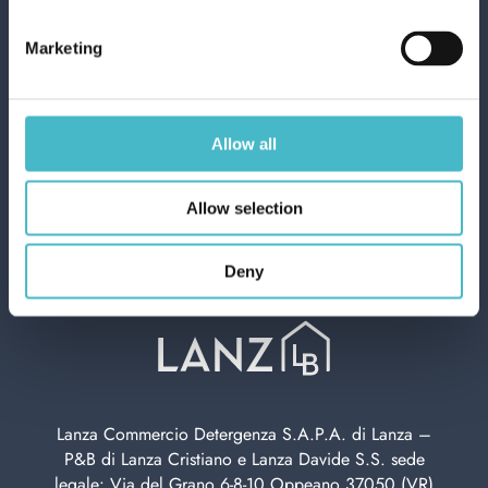
Richiedi preventivo
I nostri Esperti saranno lieti di presentarti le
Marketing
migliori offerte
Allow all
Condividi
Allow selection
Deny
Lanza Commercio Detergenza S.A.P.A. di Lanza –
P&B di Lanza Cristiano e Lanza Davide S.S. sede
legale: Via del Grano 6-8-10 Oppeano 37050 (VR)