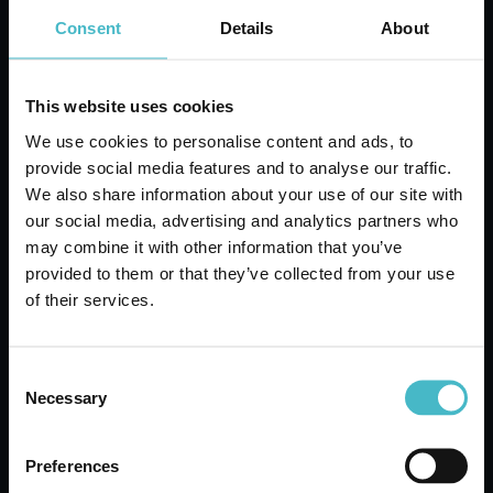
Consent
Details
About
AGGIUNGI AL CARRELLO
This website uses cookies
We use cookies to personalise content and ads, to
provide social media features and to analyse our traffic.
We also share information about your use of our site with
our social media, advertising and analytics partners who
may combine it with other information that you’ve
provided to them or that they’ve collected from your use
of their services.
Consent
Necessary
Selection
FRISKIES GATTO SCATOLA 400 GR.
POLLO / TACCHINO / OLIVE
Preferences
Cartone da 20 PZ.