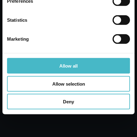
GENERA BAGNO 1000
Preferences
ML. MUSCHIO BIANCO
EMOLLIENTE
Statistics
Cartone da 12 PZ.
Marketing
AGGIUNGI AL CARRELLO
Allow all
Allow selection
Deny