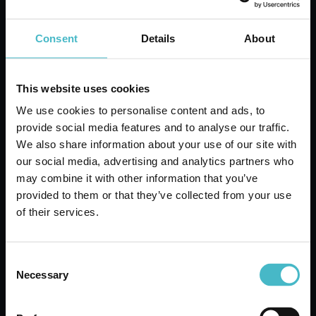
BAGNO 1000 ML.
FORTE DI NATURA
Cartone da 12 PZ.
Consent
Details
About
AGGIUNGI AL CARRELLO
This website uses cookies
We use cookies to personalise content and ads, to
provide social media features and to analyse our traffic.
We also share information about your use of our site with
our social media, advertising and analytics partners who
may combine it with other information that you’ve
provided to them or that they’ve collected from your use
of their services.
Consent
Necessary
Selection