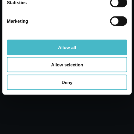
Statistics
Marketing
Spedizioni veloci
Spedizioni rapide e sicure
Allow all
Allow selection
Servizio clienti
Deny
Contattate il servizio clienti per qualsiasi richiesta
informazioni
Richiedi preventivo
I nostri Esperti saranno lieti di presentarti le
migliori offerte