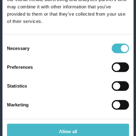
may combine it with other information that you’ve
MOKA CAFFETTIERA 3
provided to them or that they’ve collected from your use
TAZZE CASRE3411
of their services.
Cartone da 24 PZ.
Consent
Necessary
AGGIUNGI AL CARRELLO
Selection
Preferences
Statistics
Marketing
Allow all