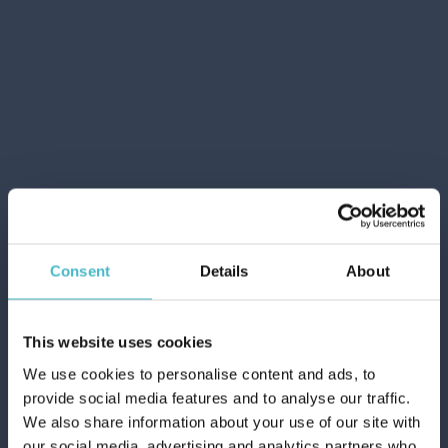
MOKA GUARNIZIONI 2
TZ. GABBIANO 10050
Cartone da 12 PZ.
AGGIUNGI AL CARRELLO
Consent
Details
About
This website uses cookies
We use cookies to personalise content and ads, to
provide social media features and to analyse our traffic.
We also share information about your use of our site with
our social media, advertising and analytics partners who