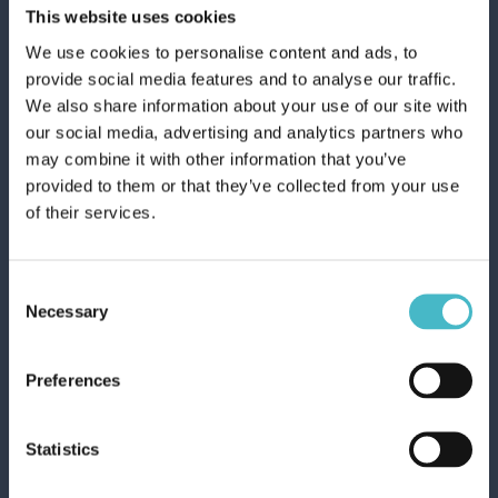
This website uses cookies
We use cookies to personalise content and ads, to
provide social media features and to analyse our traffic.
We also share information about your use of our site with
our social media, advertising and analytics partners who
may combine it with other information that you’ve
provided to them or that they’ve collected from your use
SPUMA DI
of their services.
SCIAMPAGNA BAGNO
650 ML. CREMOSO
Cartone da 12 PZ.
Consent
Necessary
Selection
AGGIUNGI AL CARRELLO
Preferences
Statistics