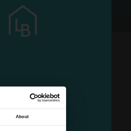
DODAJ DO KOSZYKA
WNIEŻ
About