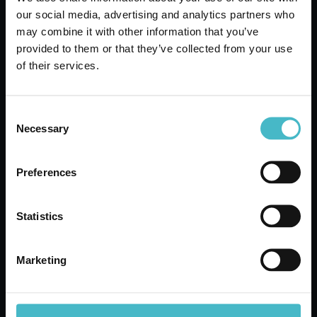
our social media, advertising and analytics partners who
may combine it with other information that you’ve
provided to them or that they’ve collected from your use
of their services.
INNE
Consent
Necessary
Selection
Preferences
Statistics
Marketing
POPROŚ O NIEZOBOWIĄZUJĄCĄ
WYCENĘ
Nasi profesjonalni pracownicy przedstawią Ci najlepsze oferty