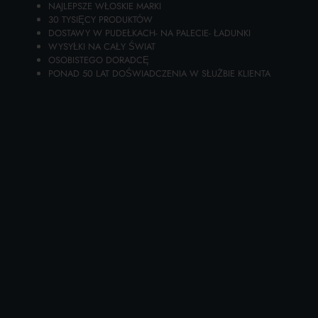
NAJLEPSZE WŁOSKIE MARKI
30 TYSIĘCY PRODUKTÓW
DOSTAWY W PUDEŁKACH- NA PALECIE- ŁADUNKI
WYSYŁKI NA CAŁY ŚWIAT
OSOBISTEGO DORADCĘ
PONAD 50 LAT DOŚWIADCZENIA W SŁUŻBIE KLIENTA