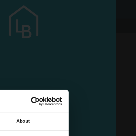
DODAJ DO KOSZYKA
WNIEŻ
About