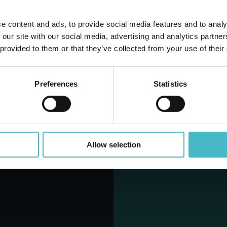
e content and ads, to provide social media features and to analy
ATY 10 X 20 CM.
Ma
 our site with our social media, advertising and analytics partn
4XL 5 SZT.
 provided to them or that they’ve collected from your use of their
SAPLAST 48785
on zawierający 10 szt.
Preferences
Statistics
DAJ DO KOSZYKA
Allow selection