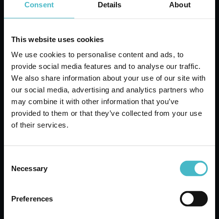
Consent
Details
About
This website uses cookies
We use cookies to personalise content and ads, to
provide social media features and to analyse our traffic.
We also share information about your use of our site with
our social media, advertising and analytics partners who
may combine it with other information that you’ve
provided to them or that they’ve collected from your use
of their services.
10 XL FARMAMED
05328 PLASTRY NA
OPARZENIA/
Consent
ŚCIERANIA
Necessary
Selection
Karton zawierający 6 szt.
Preferences
DODAJ DO KOSZYKA